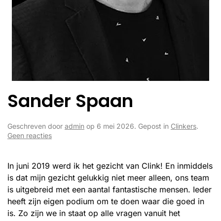
Sander Spaan
Geschreven door
admin
op
6 mei 2026
. Gepost in
Clinkers
.
op
Geen reacties
Sander
Spaan
In juni 2019 werd ik het gezicht van Clink! En inmiddels
is dat mijn gezicht gelukkig niet meer alleen, ons team
is uitgebreid met een aantal fantastische mensen. Ieder
heeft zijn eigen podium om te doen waar die goed in
is. Zo zijn we in staat op alle vragen vanuit het