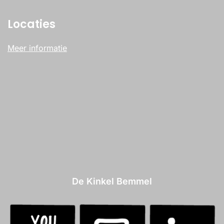
Locaties
Meer informatie
De Kinkel Bemmel