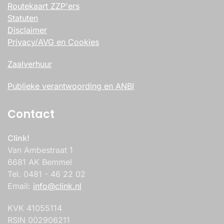
Routekaart ZZP'ers
Statuten
Disclaimer
Privacy/AVG en Cookies
Zaalverhuur
Publieke verantwoording en ANBI
Contact
Clink!
Van Ambestraat 1
6681 AK Bemmel
Tel. 0481 - 46 22 02
Email:
info@clink.nl
KVK 41055114
RSIN 002906211