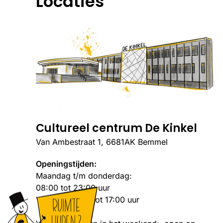
Locaties
Cultureel centrum De Kinkel
Van Ambestraat 1, 6681AK Bemmel
Openingstijden:
Maandag t/m donderdag:
08:00 tot 23:00 uur
Vrijdag: 08:00 tot 17:00 uur