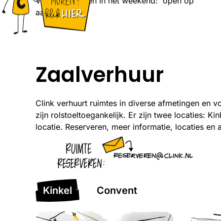
Vrijdagavond en in het weekend: open op
aanvraag
Zaalverhuur
Clink verhuurt ruimtes in diverse afmetingen en 
zijn rolstoeltoegankelijk. Er zijn twee locaties: 
locatie. Reserveren, meer informatie, locaties 
Kinkel
Convent