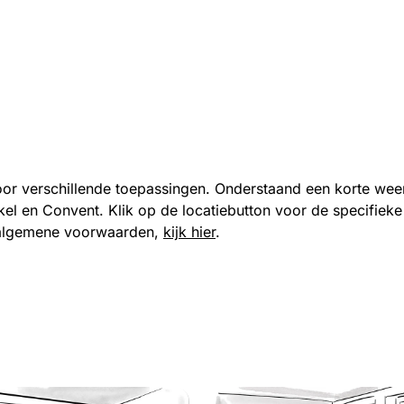
voor verschillende toepassingen. Onderstaand een korte wee
Kinkel en Convent. Klik op de locatiebutton voor de specifi
en algemene voorwaarden,
kijk hier
.