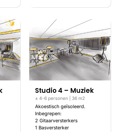
k
Studio 4 – Muziek
± 4-6 personen | 36 m2
Akoestisch geïsoleerd.
Inbegrepen:
2 Gitaarversterkers
1 Basversterker