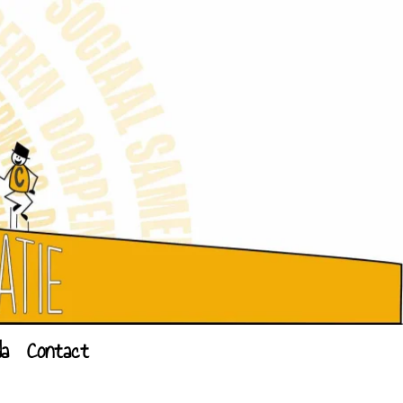
da
Contact