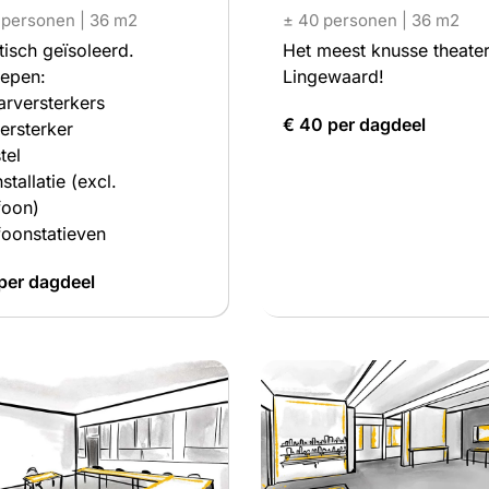
 personen | 36 m2
± 40 personen | 36 m2
isch geïsoleerd.
Het meest knusse theate
repen:
Lingewaard!
arversterkers
€ 40 per dagdeel
ersterker
tel
stallatie (excl.
foon)
oonstatieven
per dagdeel