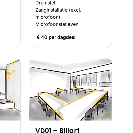
Drumstel
Zanginstallatie (excl.
microfoon)
Microfoonstatieven
€ 40 per dagdeel
VD01 – Biljart