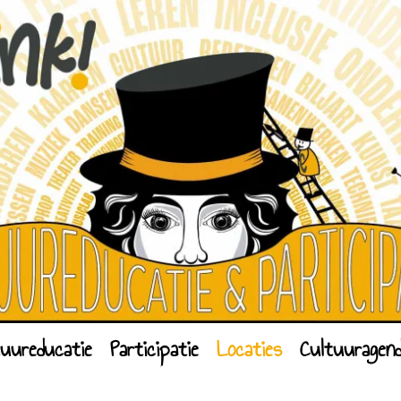
tuureducatie
Participatie
Locaties
Cultuuragen