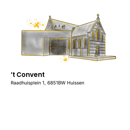
’t Convent
Raadhuisplein 1, 6851BW Huissen