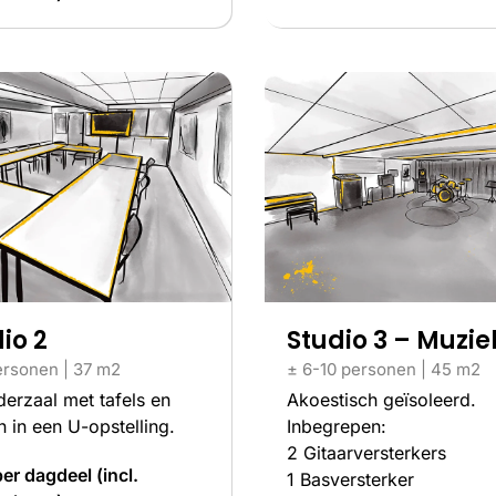
io 2
Studio 3 – Muzie
ersonen | 37 m2
± 6-10 personen | 45 m2
erzaal met tafels en
Akoestisch geïsoleerd.
n in een U-opstelling.
Inbegrepen:
2 Gitaarversterkers
er dagdeel (incl.
1 Basversterker