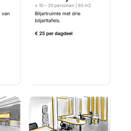
± 10 – 20 personen | 63 m2
r van
Biljartruimte met drie
biljarttafels.
€ 25 per dagdeel