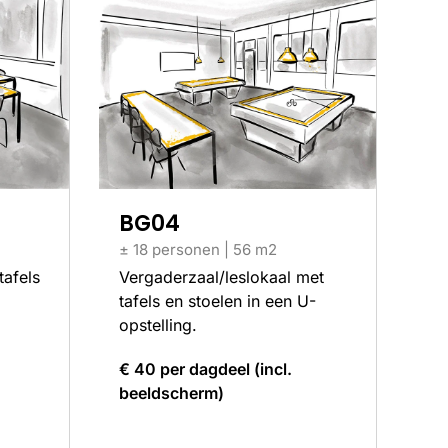
BG04
± 18 personen | 56 m2
tafels
Vergaderzaal/leslokaal met
tafels en stoelen in een U-
opstelling.
€ 40 per dagdeel (incl.
beeldscherm)