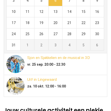
Jouw culturele activiteit een plekje