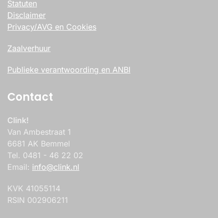
Statuten
Disclaimer
Privacy/AVG en Cookies
Zaalverhuur
Publieke verantwoording en ANBI
Contact
Clink!
Van Ambestraat 1
6681 AK Bemmel
Tel. 0481 - 46 22 02
Email:
info@clink.nl
KVK 41055114
RSIN 002906211