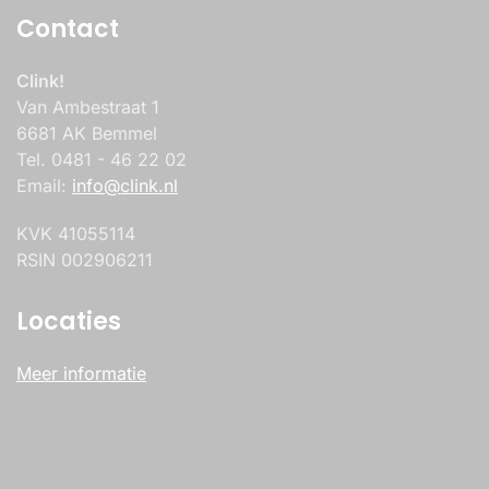
Contact
Clink!
Van Ambestraat 1
6681 AK Bemmel
Tel. 0481 - 46 22 02
Email:
info@clink.nl
KVK 41055114
RSIN 002906211
Locaties
Meer informatie