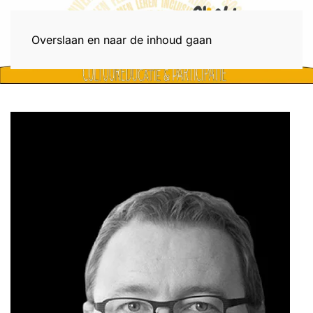
Menu
Overslaan en naar de inhoud gaan