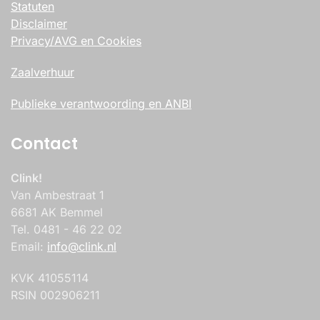
Statuten
Disclaimer
Privacy/AVG en Cookies
Zaalverhuur
Publieke verantwoording en ANBI
Contact
Clink!
Van Ambestraat 1
6681 AK Bemmel
Tel. 0481 - 46 22 02
Email:
info@clink.nl
KVK 41055114
RSIN 002906211