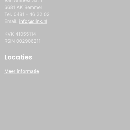
Van Ambestraat 1
6681 AK Bemmel
Tel. 0481 - 46 22 02
Email:
info@clink.nl
KVK 41055114
RSIN 002906211
Locaties
Meer informatie