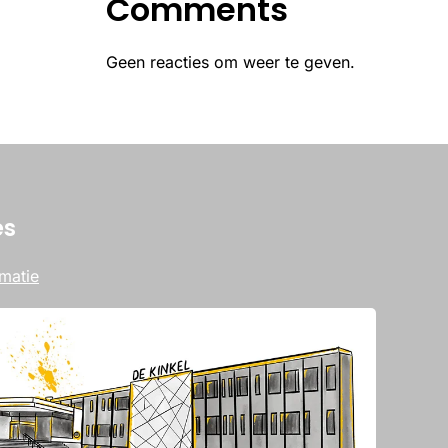
Comments
Geen reacties om weer te geven.
es
matie