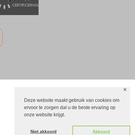
✕
Deze website maakt gebruik van cookies om
Naar boven
ervoor te zorgen dat u de beste ervaring op
onze website krijgt.
Niet akkoord
Akkoord